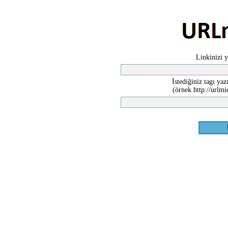
Linkinizi ya
İstediğiniz tagı ya
(örnek http://urlm